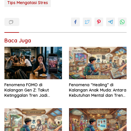
Tips Mengatasi Stres
Baca Juga
Fenomena FOMO di
Fenomena “Healing” di
Kalangan Gen Z: Takut
Kalangan Anak Muda: Antara
Ketinggalan Tren Jadi
Kebutuhan Mental dan Tren
Tekanan Baru
Gaya Hidup