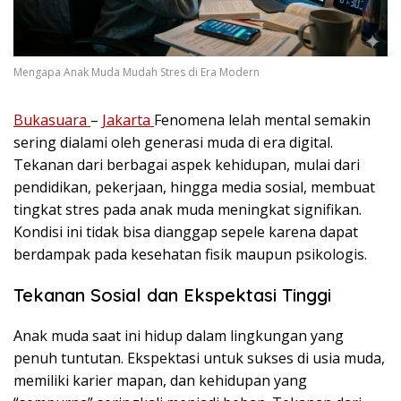
Mengapa Anak Muda Mudah Stres di Era Modern
Bukasuara
–
Jakarta
Fenomena lelah mental semakin
sering dialami oleh generasi muda di era digital.
Tekanan dari berbagai aspek kehidupan, mulai dari
pendidikan, pekerjaan, hingga media sosial, membuat
tingkat stres pada anak muda meningkat signifikan.
Kondisi ini tidak bisa dianggap sepele karena dapat
berdampak pada kesehatan fisik maupun psikologis.
Tekanan Sosial dan Ekspektasi Tinggi
Anak muda saat ini hidup dalam lingkungan yang
penuh tuntutan. Ekspektasi untuk sukses di usia muda,
memiliki karier mapan, dan kehidupan yang