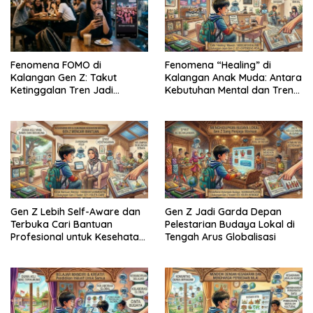
Fenomena FOMO di
Fenomena “Healing” di
Kalangan Gen Z: Takut
Kalangan Anak Muda: Antara
Ketinggalan Tren Jadi
Kebutuhan Mental dan Tren
Tekanan Baru
Gaya Hidup
Gen Z Lebih Self-Aware dan
Gen Z Jadi Garda Depan
Terbuka Cari Bantuan
Pelestarian Budaya Lokal di
Profesional untuk Kesehatan
Tengah Arus Globalisasi
Mental