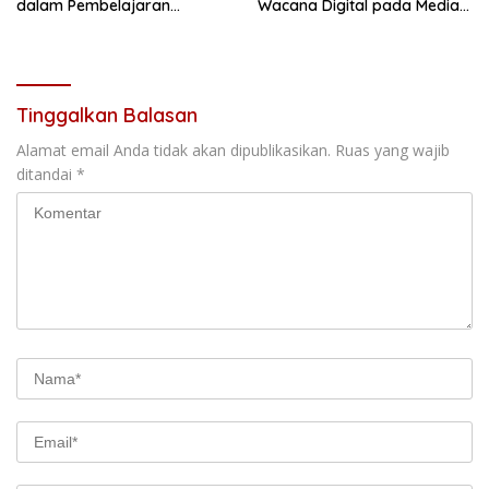
dalam Pembelajaran
Wacana Digital pada Media
Matematika terhadap
Sosial X)
Keterlibatan Siswa
Tinggalkan Balasan
Alamat email Anda tidak akan dipublikasikan.
Ruas yang wajib
ditandai
*