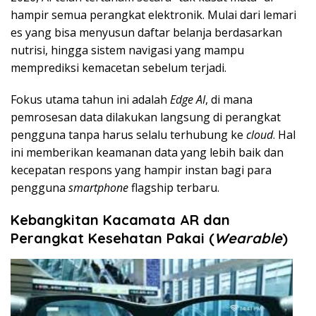
hampir semua perangkat elektronik. Mulai dari lemari
es yang bisa menyusun daftar belanja berdasarkan
nutrisi, hingga sistem navigasi yang mampu
memprediksi kemacetan sebelum terjadi.
Fokus utama tahun ini adalah
Edge AI
, di mana
pemrosesan data dilakukan langsung di perangkat
pengguna tanpa harus selalu terhubung ke
cloud
. Hal
ini memberikan keamanan data yang lebih baik dan
kecepatan respons yang hampir instan bagi para
pengguna
smartphone
flagship terbaru.
Kebangkitan Kacamata AR dan
Perangkat Kesehatan Pakai (
Wearable
)