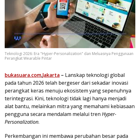
Teknologi 2026: Era "Hyper-Personalization" dan Meluasnya Penggunaan
Perangkat Wearable Pintar
bukasuara.com
,
Jakarta
–
Lanskap teknologi global
pada tahun 2026 telah bergeser dari sekadar inovasi
perangkat keras menuju ekosistem yang sepenuhnya
terintegrasi. Kini, teknologi tidak lagi hanya menjadi
alat bantu, melainkan mitra yang memahami kebiasaan
pengguna secara mendalam melalui tren
Hyper-
Personalization
.
Perkembangan ini membawa perubahan besar pada