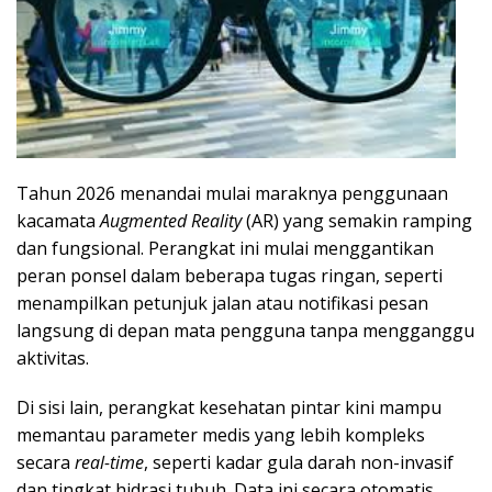
Tahun 2026 menandai mulai maraknya penggunaan
kacamata
Augmented Reality
(AR) yang semakin ramping
dan fungsional. Perangkat ini mulai menggantikan
peran ponsel dalam beberapa tugas ringan, seperti
menampilkan petunjuk jalan atau notifikasi pesan
langsung di depan mata pengguna tanpa mengganggu
aktivitas.
Di sisi lain, perangkat kesehatan pintar kini mampu
memantau parameter medis yang lebih kompleks
secara
real-time
, seperti kadar gula darah non-invasif
dan tingkat hidrasi tubuh. Data ini secara otomatis