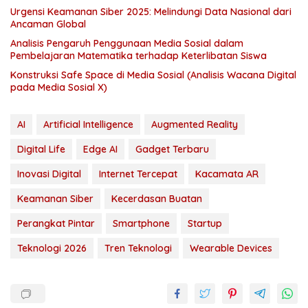
Urgensi Keamanan Siber 2025: Melindungi Data Nasional dari
Ancaman Global
Analisis Pengaruh Penggunaan Media Sosial dalam
Pembelajaran Matematika terhadap Keterlibatan Siswa
Konstruksi Safe Space di Media Sosial (Analisis Wacana Digital
pada Media Sosial X)
AI
Artificial Intelligence
Augmented Reality
Digital Life
Edge AI
Gadget Terbaru
Inovasi Digital
Internet Tercepat
Kacamata AR
Keamanan Siber
Kecerdasan Buatan
Perangkat Pintar
Smartphone
Startup
Teknologi 2026
Tren Teknologi
Wearable Devices