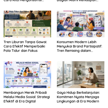
Budaya
Sehari-hari
Tren Liburan Tanpa Gawai:
Konsumen Modern Lebih
Cara Efektif Memperbaiki
Menyukai Brand Partisipatif:
Pola Tidur dan Fokus
Tren Remixing dalam
Pemasaran
Membangun Merek Pribadi
Gaya Hidup Berkelanjutan:
Melalui Media Sosial: Strategi
Komitmen Nyata Menjaga
Efektif di Era Digital
Lingkungan di Era Modern