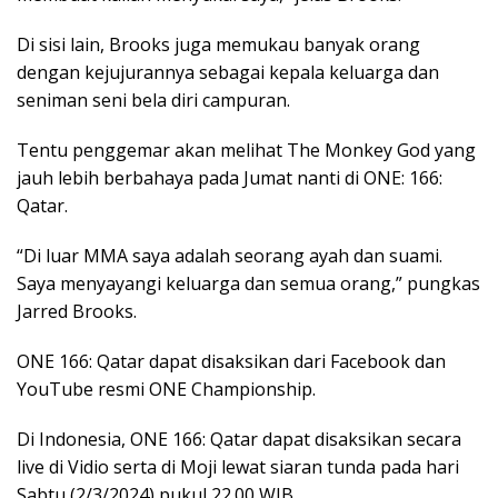
Di sisi lain, Brooks juga memukau banyak orang
dengan kejujurannya sebagai kepala keluarga dan
seniman seni bela diri campuran.
Tentu penggemar akan melihat The Monkey God yang
jauh lebih berbahaya pada Jumat nanti di ONE: 166:
Qatar.
“Di luar MMA saya adalah seorang ayah dan suami.
Saya menyayangi keluarga dan semua orang,” pungkas
Jarred Brooks.
ONE 166: Qatar dapat disaksikan dari Facebook dan
YouTube resmi ONE Championship.
Di Indonesia, ONE 166: Qatar dapat disaksikan secara
live di Vidio serta di Moji lewat siaran tunda pada hari
Sabtu (2/3/2024) pukul 22.00 WIB.