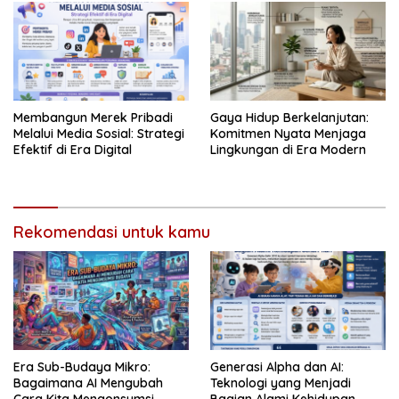
Membangun Merek Pribadi
Gaya Hidup Berkelanjutan:
Melalui Media Sosial: Strategi
Komitmen Nyata Menjaga
Efektif di Era Digital
Lingkungan di Era Modern
Rekomendasi untuk kamu
Era Sub-Budaya Mikro:
Generasi Alpha dan AI:
Bagaimana AI Mengubah
Teknologi yang Menjadi
Cara Kita Mengonsumsi
Bagian Alami Kehidupan