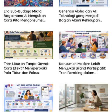
Era Sub-Budaya Mikro:
Generasi Alpha dan AI:
Bagaimana AI Mengubah
Teknologi yang Menjadi
Cara Kita Mengonsumsi
Bagian Alami Kehidupan
Budaya
Sehari-hari
Tren Liburan Tanpa Gawai:
Konsumen Modern Lebih
Cara Efektif Memperbaiki
Menyukai Brand Partisipatif:
Pola Tidur dan Fokus
Tren Remixing dalam
Pemasaran