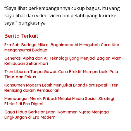
“Saya lihat perkembangannya cukup bagus, itu yang
saya lihat dari video-video tim pelatih yang kirim ke
saya,” pungkasnya.
Berita Terkait
Era Sub-Budaya Mikro: Bagaimana AI Mengubah Cara Kita
Mengonsumsi Budaya
Generasi Alpha dan AI: Teknologi yang Menjadi Bagian Alami
Kehidupan Sehari-hari
Tren Liburan Tanpa Gawai: Cara Efektif Memperbaiki Pola
Tidur dan Fokus
Konsumen Modern Lebih Menyukai Brand Partisipatif: Tren
Remixing dalam Pemasaran
Membangun Merek Pribadi Melalui Media Sosial: Strategi
Efektif di Era Digital
Gaya Hidup Berkelanjutan: Komitmen Nyata Menjaga
Lingkungan di Era Modern