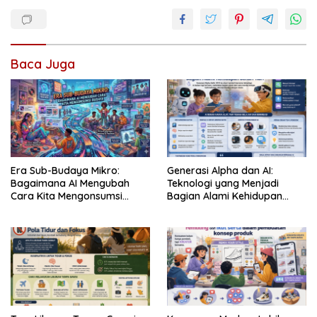
Baca Juga
Era Sub-Budaya Mikro:
Generasi Alpha dan AI:
Bagaimana AI Mengubah
Teknologi yang Menjadi
Cara Kita Mengonsumsi
Bagian Alami Kehidupan
Budaya
Sehari-hari