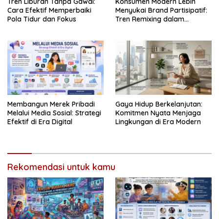
Tren Liburan Tanpa Gawai:
Konsumen Modern Lebih
Cara Efektif Memperbaiki
Menyukai Brand Partisipatif:
Pola Tidur dan Fokus
Tren Remixing dalam
Pemasaran
Membangun Merek Pribadi
Gaya Hidup Berkelanjutan:
Melalui Media Sosial: Strategi
Komitmen Nyata Menjaga
Efektif di Era Digital
Lingkungan di Era Modern
Rekomendasi untuk kamu