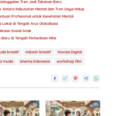
etinggalan Tren Jadi Tekanan Baru
: Antara Kebutuhan Mental dan Tren Gaya Hidup
antuan Profesional untuk Kesehatan Mental
Lokal di Tengah Arus Globalisasi
ekaan Sosial Anak
Baru di Tengah Perbedaan Nilai
uda kreatif
industri kreatif
Inovasi Digital
as muda
sinema Indonesia
workshop film