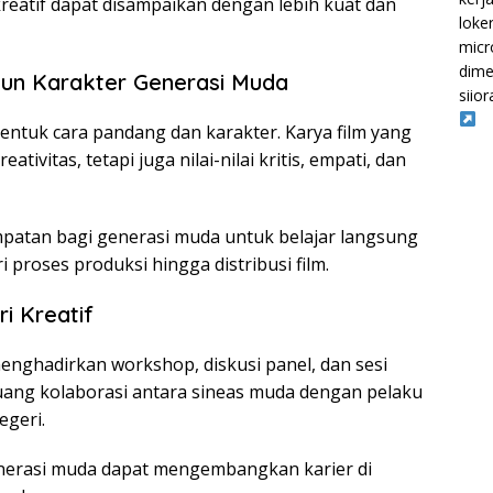
kreatif dapat disampaikan dengan lebih kuat dan
loke
micr
dime
n Karakter Generasi Muda
siior
ntuk cara pandang dan karakter. Karya film yang
tivitas, tetapi juga nilai-nilai kritis, empati, dan
mpatan bagi generasi muda untuk belajar langsung
ri proses produksi hingga distribusi film.
i Kreatif
menghadirkan workshop, diskusi panel, dan sesi
uang kolaborasi antara sineas muda dengan pelaku
egeri.
enerasi muda dapat mengembangkan karier di