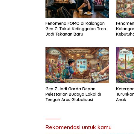
Fenomena FOMO di Kalangan
Fenomena
Gen Z: Takut Ketinggalan Tren
Kalanga
Jadi Tekanan Baru
Kebutuha
Gaya Hi
Gen Z Jadi Garda Depan
Ketergan
Pelestarian Budaya Lokal di
Turunkan
Tengah Arus Globalisasi
Anak
Rekomendasi untuk kamu