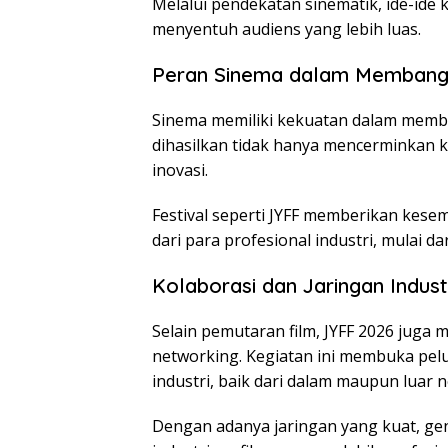
Melalui pendekatan sinematik, ide-ide 
menyentuh audiens yang lebih luas.
Peran Sinema dalam Membangu
Sinema memiliki kekuatan dalam membe
dihasilkan tidak hanya mencerminkan krea
inovasi.
Festival seperti JYFF memberikan kese
dari para profesional industri, mulai da
Kolaborasi dan Jaringan Industr
Selain pemutaran film, JYFF 2026 juga 
networking. Kegiatan ini membuka pel
industri, baik dari dalam maupun luar n
Dengan adanya jaringan yang kuat, g