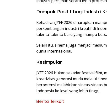
industri perfilman secara lebih profesio
Dampak Positif bagi Industri K
Kehadiran JYFF 2026 diharapkan mamp
perkembangan industri kreatif di Indones
talenta-talenta baru yang mampu bersai
Selain itu, sinema juga menjadi medi
dunia internasional.
Kesimpulan
JYFF 2026 bukan sekadar festival film
kreativitas generasi muda melalui sin
berpotensi melahirkan sineas-sineas 
Indonesia ke level yang lebih tinggi.
Berita Terkait