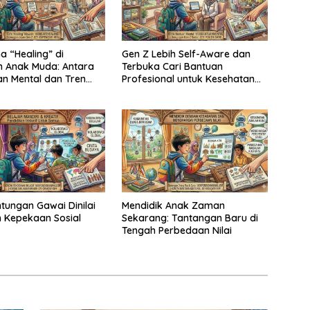
 “Healing” di
Gen Z Lebih Self-Aware dan
n Anak Muda: Antara
Terbuka Cari Bantuan
n Mental dan Tren
Profesional untuk Kesehatan
dup
Mental
tungan Gawai Dinilai
Mendidik Anak Zaman
 Kepekaan Sosial
Sekarang: Tantangan Baru di
Tengah Perbedaan Nilai