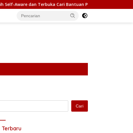
erbuka Cari Bantuan Profesional untuk Kesehatan Mental
Cari
 Terbaru