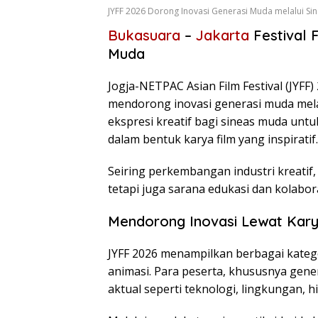
JYFF 2026 Dorong Inovasi Generasi Muda melalui Si
Bukasuara
–
Jakarta
Festival 
Muda
Jogja-NETPAC Asian Film Festival (JYFF
mendorong inovasi generasi muda melalu
ekspresi kreatif bagi sineas muda untu
dalam bentuk karya film yang inspiratif.
Seiring perkembangan industri kreatif, 
tetapi juga sarana edukasi dan kolabora
Mendorong Inovasi Lewat Kary
JYFF 2026 menampilkan berbagai kategor
animasi. Para peserta, khususnya gen
aktual seperti teknologi, lingkungan, h