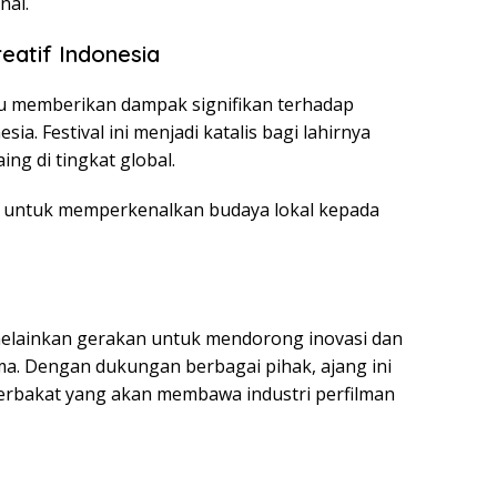
nal.
reatif Indonesia
u memberikan dampak signifikan terhadap
ia. Festival ini menjadi katalis bagi lahirnya
ng di tingkat global.
um untuk memperkenalkan budaya lokal kepada
, melainkan gerakan untuk mendorong inovasi dan
ema. Dengan dukungan berbagai pihak, ajang ini
berbakat yang akan membawa industri perfilman