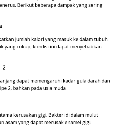
menerus. Berikut beberapa dampak yang sering
s
atkan jumlah kalori yang masuk ke dalam tubuh.
isik yang cukup, kondisi ini dapat menyebabkan
 2
panjang dapat memengaruhi kadar gula darah dan
tipe 2, bahkan pada usia muda.
ama kerusakan gigi. Bakteri di dalam mulut
n asam yang dapat merusak enamel gigi.