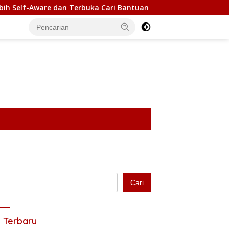
n Terbuka Cari Bantuan Profesional untuk Kesehatan Mental
Cari
 Terbaru