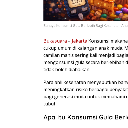
Bahaya Konsumsi Gula Berlebih Bagi Kesehatan An
Bukasuara
–
Jakarta
Konsumsi makanan
cukup umum di kalangan anak muda. M
camilan manis sering kali menjadi bagi
mengonsumsi gula secara berlebihan d
tidak boleh diabaikan.
Para ahli kesehatan menyebutkan bahw
meningkatkan risiko berbagai penyakit,
bagi generasi muda untuk memahami d
tubuh.
Apa Itu Konsumsi Gula Berl