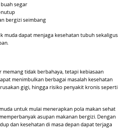
 buah segar
enutup
 bergizi seimbang
ak muda dapat menjaga kesehatan tubuh sekaligus
pan.
r memang tidak berbahaya, tetapi kebiasaan
dapat menimbulkan berbagai masalah kesehatan
rusakan gigi, hingga risiko penyakit kronis seperti
si muda untuk mulai menerapkan pola makan sehat
 memperbanyak asupan makanan bergizi. Dengan
hidup dan kesehatan di masa depan dapat terjaga