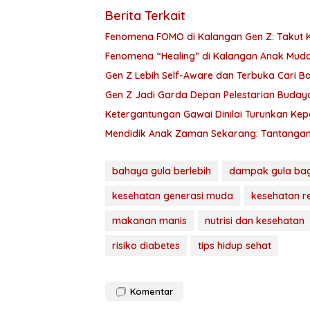
Berita Terkait
Fenomena FOMO di Kalangan Gen Z: Takut K
Fenomena “Healing” di Kalangan Anak Muda
Gen Z Lebih Self-Aware dan Terbuka Cari B
Gen Z Jadi Garda Depan Pelestarian Budaya 
Ketergantungan Gawai Dinilai Turunkan Kep
Mendidik Anak Zaman Sekarang: Tantangan 
bahaya gula berlebih
dampak gula bag
kesehatan generasi muda
kesehatan r
makanan manis
nutrisi dan kesehatan
risiko diabetes
tips hidup sehat
Komentar