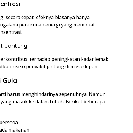
entrasi
i secara cepat, efeknya biasanya hanya
mengalami penurunan energi yang membuat
nsentrasi.
it Jantung
berkontribusi terhadap peningkatan kadar lemak
kan risiko penyakit jantung di masa depan.
 Gula
rti harus menghindarinya sepenuhnya. Namun,
 yang masuk ke dalam tubuh. Berikut beberapa
bersoda
pada makanan