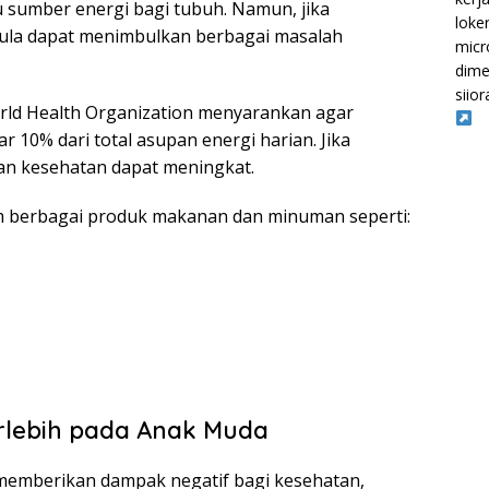
 sumber energi bagi tubuh. Namun, jika
loke
gula dapat menimbulkan berbagai masalah
micr
dime
siior
orld Health Organization menyarankan agar
r 10% dari total asupan energi harian. Jika
uan kesehatan dapat meningkat.
m berbagai produk makanan dan minuman seperti:
lebih pada Anak Muda
memberikan dampak negatif bagi kesehatan,