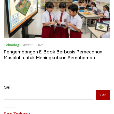
Teknologi
Maret 21, 2026
Pengembangan E-Book Berbasis Pemecahan
Masalah untuk Meningkatkan Pemahaman
Konsep Siswa Kelas V Sekolah Dasar
Cari
Cari