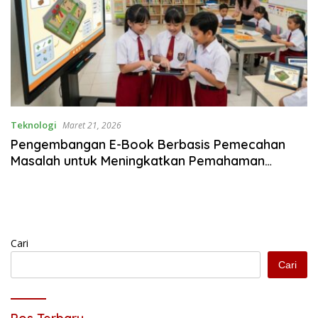
Teknologi
Maret 21, 2026
Pengembangan E-Book Berbasis Pemecahan
Masalah untuk Meningkatkan Pemahaman
Konsep Siswa Kelas V Sekolah Dasar
Cari
Cari